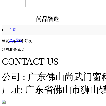
尚品智造
http://www.spzzo.com/?7
主题
个人资料
当前共有
0
个好友
没有相关成员
CONTACT US
公司 : 广东佛山尚武门
厂址: 广东省佛山市狮山