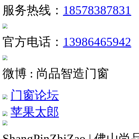
服务热线：
18578387831
官方电话：
13986465942
微博 : 尚品智造门窗
门窗论坛
苹果太郎
ShangPinZhiZao |