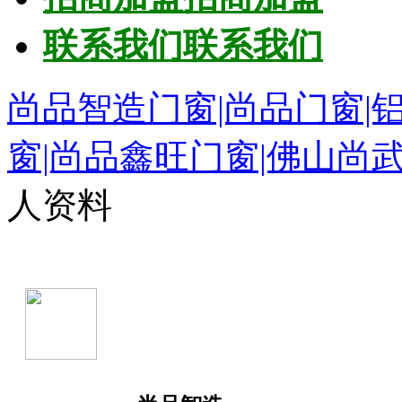
联系我们
联系我们
尚品智造门窗|尚品门窗|
窗|尚品鑫旺门窗|佛山尚
人资料