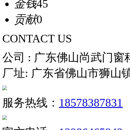
金钱
45
贡献
0
CONTACT US
公司 : 广东佛山尚武门
厂址: 广东省佛山市狮山
服务热线：
18578387831