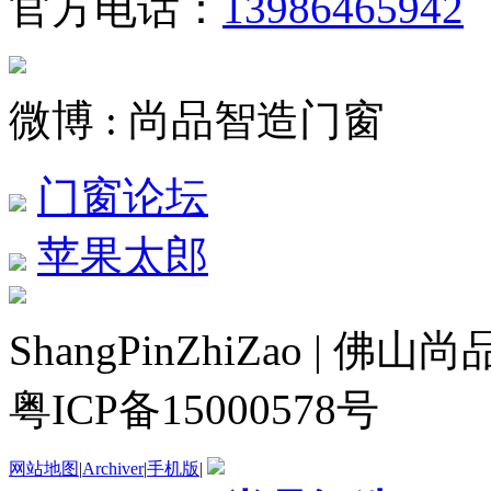
官方电话：
13986465942
微博 : 尚品智造门窗
门窗论坛
苹果太郎
ShangPinZhiZao |
粤ICP备15000578号
网站地图
|
Archiver
|
手机版
|