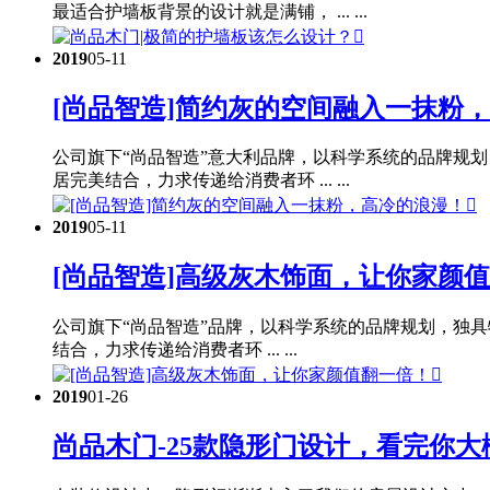
最适合护墙板背景的设计就是满铺， ... ...

2019
05-11
[尚品智造]简约灰的空间融入一抹粉
公司旗下“尚品智造”意大利品牌，以科学系统的品牌规
居完美结合，力求传递给消费者环 ... ...

2019
05-11
[尚品智造]高级灰木饰面，让你家颜
公司旗下“尚品智造”品牌，以科学系统的品牌规划，独
结合，力求传递给消费者环 ... ...

2019
01-26
尚品木门-25款隐形门设计，看完你