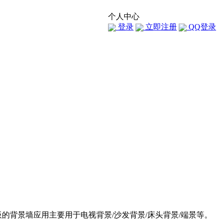
个人中心
登录
立即注册
QQ登录
的背景墙应用主要用于电视背景/沙发背景/床头背景/端景等。