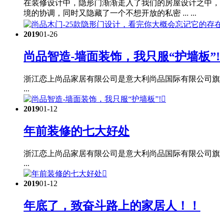
在装修设计中，隐形门渐渐走入了我们的房屋设计之中，
境的协调，同时又隐藏了一个不想开放的私密 ... ...
2019
01-26
尚品智造-墙面装饰，我只服“护墙板”!
浙江恋上尚品家居有限公司是意大利尚品国际有限公司旗
...

2019
01-12
年前装修的七大好处
浙江恋上尚品家居有限公司是意大利尚品国际有限公司旗
...

2019
01-12
年底了，致奋斗路上的家居人！！