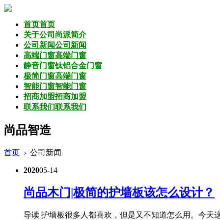
首页
首页
关于公司
尚派简介
公司新闻
公司新闻
高端门窗
高端门窗
静音门窗
钛铝合金门窗
极简门窗
高端门窗
智能门窗
智能门窗
招商加盟
招商加盟
联系我们
联系我们
尚品智造
首页
›
公司新闻
2020
05-14
尚品木门|极简的护墙板该怎么设计？
导读 护墙板很多人都喜欢，但是又不知道怎么用。今天