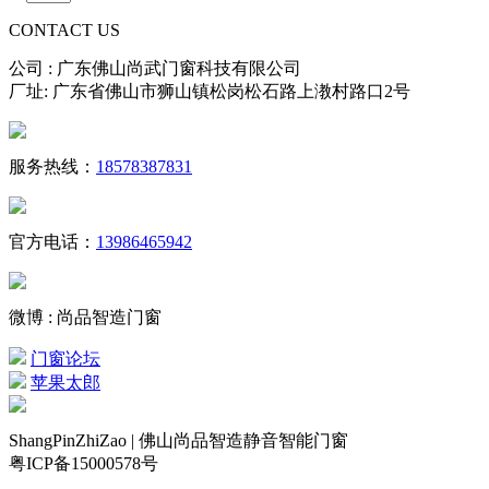
CONTACT US
公司 : 广东佛山尚武门窗科技有限公司
厂址: 广东省佛山市狮山镇松岗松石路上漖村路口2号
服务热线：
18578387831
官方电话：
13986465942
微博 : 尚品智造门窗
门窗论坛
苹果太郎
ShangPinZhiZao | 佛山尚品智造静音智能门窗
粤ICP备15000578号