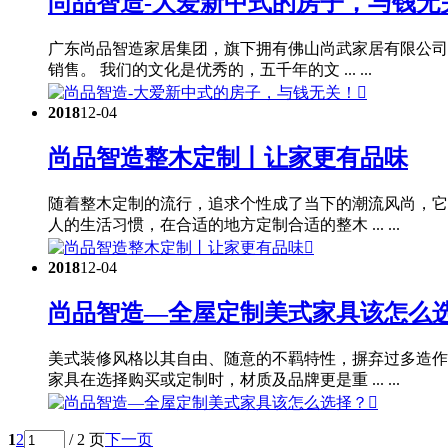
尚品智造-大爱新中式的房子，与钱无
广东尚品智造家居集团，旗下拥有佛山尚武家居有限公司
销售。 我们的文化是优秀的，五千年的文 ... ...

2018
12-04
尚品智造整木定制丨让家更有品味
随着整木定制的流行，追求个性成了当下的潮流风尚，它
人的生活习惯，在合适的地方定制合适的整木 ... ...

2018
12-04
尚品智造—全屋定制美式家具该怎么
美式装修风格以其自由、随意的不羁特性，摒弃过多造作
家具在选择购买或定制时，材质及品牌更是重 ... ...

1
2
/ 2 页
下一页