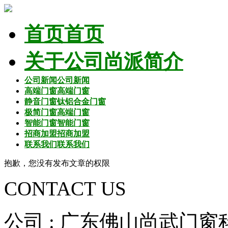
首页
首页
关于公司
尚派简介
公司新闻
公司新闻
高端门窗
高端门窗
静音门窗
钛铝合金门窗
极简门窗
高端门窗
智能门窗
智能门窗
招商加盟
招商加盟
联系我们
联系我们
抱歉，您没有发布文章的权限
CONTACT US
公司 : 广东佛山尚武门