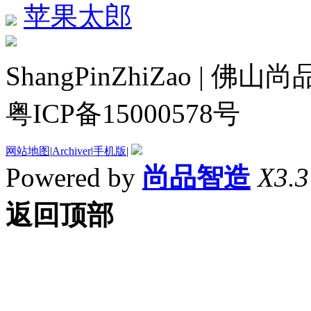
苹果太郎
ShangPinZhiZao |
粤ICP备15000578号
网站地图
|
Archiver
|
手机版
|
Powered by
尚品智造
X3.3
返回顶部