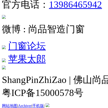
官方电话：
13986465942
微博 : 尚品智造门窗
门窗论坛
苹果太郎
ShangPinZhiZao |
粤ICP备15000578号
网站地图
|
Archiver
|
手机版
|