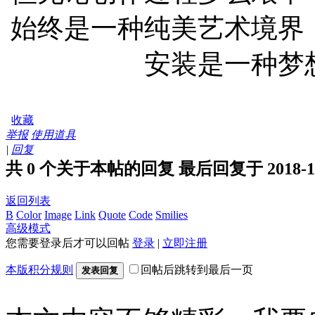
始终是一种纯美艺术境界
安装是一种梦
收藏
举报
使用道具
|
回复
共 0 个关于本帖的回复 最后回复于 2018-12-4
返回列表
B
Color
Image
Link
Quote
Code
Smilies
高级模式
您需要登录后才可以回帖
登录
|
立即注册
本版积分规则
回帖后跳转到最后一页
发表回复