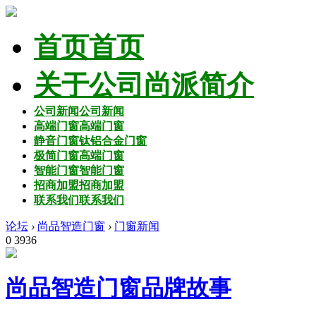
首页
首页
关于公司
尚派简介
公司新闻
公司新闻
高端门窗
高端门窗
静音门窗
钛铝合金门窗
极简门窗
高端门窗
智能门窗
智能门窗
招商加盟
招商加盟
联系我们
联系我们
论坛
›
尚品智造门窗
›
门窗新闻
0
3936
尚品智造门窗品牌故事