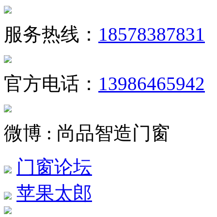
服务热线：
18578387831
官方电话：
13986465942
微博 : 尚品智造门窗
门窗论坛
苹果太郎