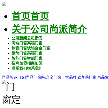
首页
首页
关于公司
尚派简介
公司新闻
公司新闻
高端门窗
高端门窗
静音门窗
钛铝合金门窗
极简门窗
高端门窗
智能门窗
智能门窗
招商加盟
招商加盟
联系我们
联系我们
尚品智造门窗|尚品门窗|铝合金门窗十大品牌|欧梦莱门窗|尚品