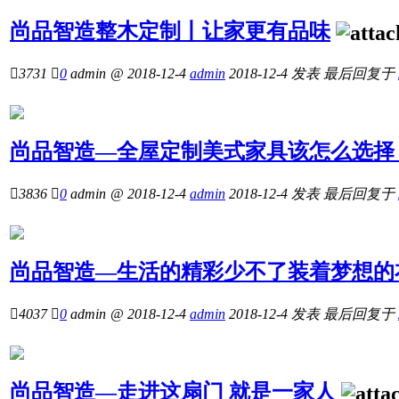
尚品智造整木定制丨让家更有品味

3731

0
admin
@ 2018-12-4
admin
2018-12-4
发表
最后回复于
尚品智造—全屋定制美式家具该怎么选择

3836

0
admin
@ 2018-12-4
admin
2018-12-4
发表
最后回复于
尚品智造—生活的精彩少不了装着梦想的

4037

0
admin
@ 2018-12-4
admin
2018-12-4
发表
最后回复于
尚品智造—走进这扇门 就是一家人