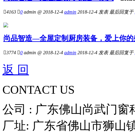

4163

0
admin
@ 2018-12-4
admin
2018-12-4
发表
最后回复于
尚品智造—全屋定制厨房装备，爱上你的

3774

0
admin
@ 2018-12-4
admin
2018-12-4
发表
最后回复于
返 回
CONTACT US
公司 : 广东佛山尚武门
厂址: 广东省佛山市狮山