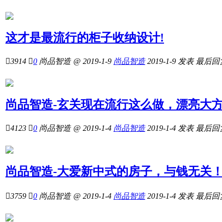
这才是最流行的柜子收纳设计!

3914

0
尚品智造
@ 2019-1-9
尚品智造
2019-1-9
发表
最后回
尚品智造-玄关现在流行这么做，漂亮大

4123

0
尚品智造
@ 2019-1-4
尚品智造
2019-1-4
发表
最后回
尚品智造-大爱新中式的房子，与钱无关

3759

0
尚品智造
@ 2019-1-4
尚品智造
2019-1-4
发表
最后回