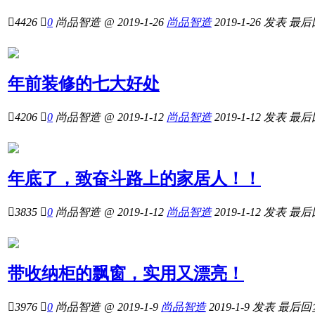

4426

0
尚品智造
@ 2019-1-26
尚品智造
2019-1-26
发表
最后
年前装修的七大好处

4206

0
尚品智造
@ 2019-1-12
尚品智造
2019-1-12
发表
最后
年底了，致奋斗路上的家居人！！

3835

0
尚品智造
@ 2019-1-12
尚品智造
2019-1-12
发表
最后
带收纳柜的飘窗，实用又漂亮！

3976

0
尚品智造
@ 2019-1-9
尚品智造
2019-1-9
发表
最后回