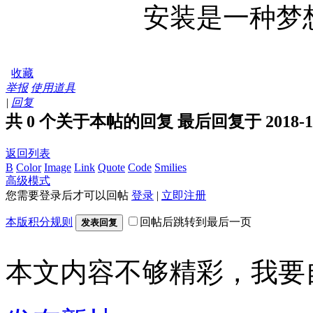
安装是一种梦
收藏
举报
使用道具
|
回复
共 0 个关于本帖的回复 最后回复于 2018-12-4
返回列表
B
Color
Image
Link
Quote
Code
Smilies
高级模式
您需要登录后才可以回帖
登录
|
立即注册
本版积分规则
回帖后跳转到最后一页
发表回复
本文内容不够精彩，我要