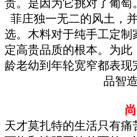
贵。是因为它挑对了葡萄
菲庄独一无二的风土，
选。木料对于纯手工定制
定高贵品质的根本。为此
龄老幼到年轮宽窄都表现
品智
尚
天才莫扎特的生活只有痛