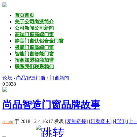
首页
首页
关于公司
尚派简介
公司新闻
公司新闻
高端门窗
高端门窗
静音门窗
钛铝合金门窗
极简门窗
高端门窗
智能门窗
智能门窗
招商加盟
招商加盟
联系我们
联系我们
论坛
›
尚品智造门窗
›
门窗新闻
0
3938
尚品智造门窗品牌故事
于 2018-12-4 16:17
发表
[复制链接]
[
只看楼主]
[打印]
[上
admin