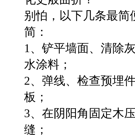
别怕，以下几条最简
简：
1、铲平墙面、清除
水涂料；
2、弹线、检查预埋
板；
3、在阴阳角固定木压
缝；