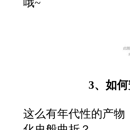
哦~
3、如
这么有年代性的产物
化史般曲折？