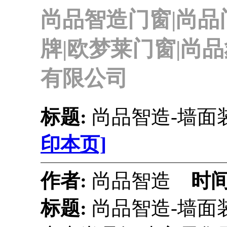
尚品智造门窗|尚品
牌|欧梦莱门窗|尚
有限公司
标题:
尚品智造-墙面
印本页]
作者:
尚品智造
时间
标题:
尚品智造-墙面