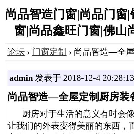
尚品智造门窗|尚品门窗
窗|尚品鑫旺门窗|佛山尚武
论坛
›
门窗定制
› 尚品智造—全
admin
发表于 2018-12-4 20:28:1
尚品智造—全屋定制厨房装
厨房对于生活的意义有时会像
让我们的外表变得美丽的东西，