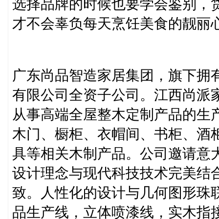
选择品牌的时候也要学会鉴别，
才不会辜负每天烹饪美食的靓丽
广东尚品智造家居集团，旗下拥
有限公司全资子公司。江西尚派
从事高端全屋整木定制产品的生
木门、橱柜、衣帽间、书柜、酒柜
具等相关木制产品。公司邀请意
设计理念与现代科技技术完美结
致。人性化的设计与几何图形珠
品生产线，立体喷漆线，实木指